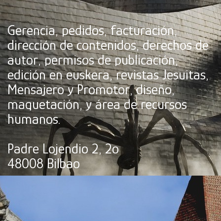
Gerencia, pedidos, facturación,
dirección de contenidos, derechos de
autor, permisos de publicación,
edición en euskera, revistas Jesuitas,
Mensajero y Promotor, diseño,
maquetación, y área de recursos
humanos.
Padre Lojendio 2, 2º
48008 Bilbao