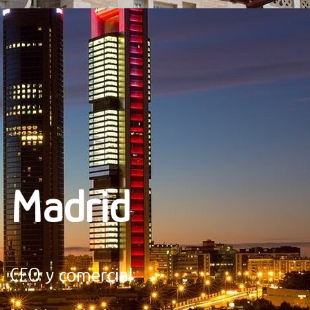
Madrid
CEO y comercial